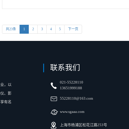
共23条
1
2
3
4
5
下一页
联系我们
021-55228110
企业，以
13651999188
影仪、影
55228110@163.com
内享有名
www.sgaaa.com
上海市杨浦区松花江路253号